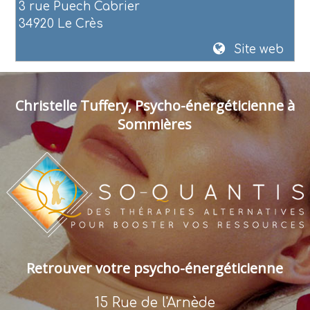
3 rue Puech Cabrier
34920 Le Crès
Site web
Christelle Tuffery, Psycho-énergéticienne à
Sommières
Retrouver votre psycho-énergéticienne
15 Rue de l'Arnède