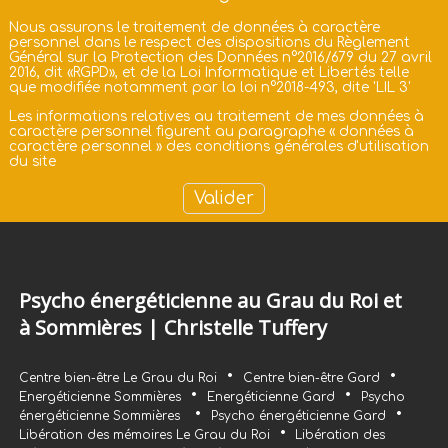
Nous assurons le traitement de données à caractère
personnel dans le respect des dispositions du Règlement
Général sur la Protection des Données n°2016/679 du 27 avril
2016, dit «RGPD», et de la Loi Informatique et Libertés telle
que modifiée notamment par la loi n°2018-493, dite 'LIL 3'
Les informations relatives au traitement de mes données à
caractère personnel figurent au paragraphe «
données à
caractère personnel
» des
conditions générales d'utilisation
du site
Psycho énergéticienne au Grau du Roi et
à Sommières | Christelle Tuffery
•
•
Centre bien-être Le Grau du Roi
Centre bien-être Gard
•
•
Energéticienne Sommières
Energéticienne Gard
Psycho
•
•
énergéticienne Sommières
Psycho énergéticienne Gard
•
Libération des mémoires Le Grau du Roi
Libération des