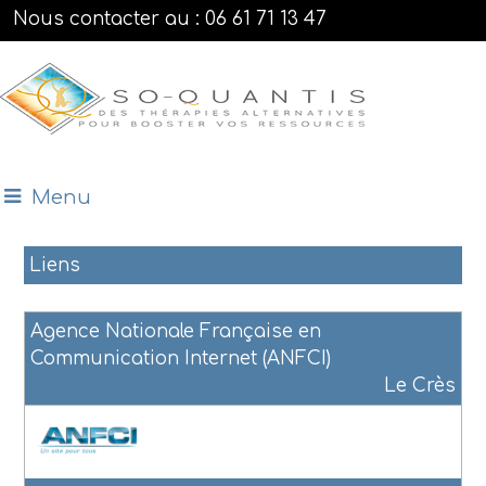
Nous contacter au : 06 61 71 13 47
Menu
Liens
Agence Nationale Française en
Communication Internet (ANFCI)
Le Crès