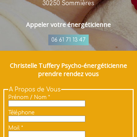
30250 Sommières
Appeler votre énergéticienne
06 61 71 13 47
Christelle Tuffery Psycho-énergéticienne
prendre rendez vous
A Propos de Vous
Prénom / Nom *
Téléphone
Mail *