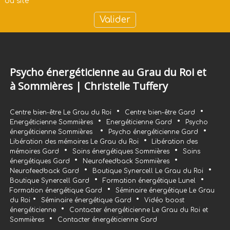
du site
Psycho énergéticienne au Grau du Roi et
à Sommières | Christelle Tuffery
•
•
Centre bien-être Le Grau du Roi
Centre bien-être Gard
•
•
Energéticienne Sommières
Energéticienne Gard
Psycho
•
•
énergéticienne Sommières
Psycho énergéticienne Gard
•
Libération des mémoires Le Grau du Roi
Libération des
•
•
mémoires Gard
Soins énergétiques Sommières
Soins
•
•
énergétiques Gard
Neurofeedback Sommières
•
•
Neurofeedback Gard
Boutique Synercell Le Grau du Roi
•
•
Boutique Synercell Gard
Formation énergétique Lunel
•
Formation énergétique Gard
Séminaire énergétique Le Grau
•
•
du Roi
Séminaire énergétique Gard
Vidéo boost
•
énergéticienne
Contacter énergéticienne Le Grau du Roi et
•
Sommières
Contacter énergéticienne Gard