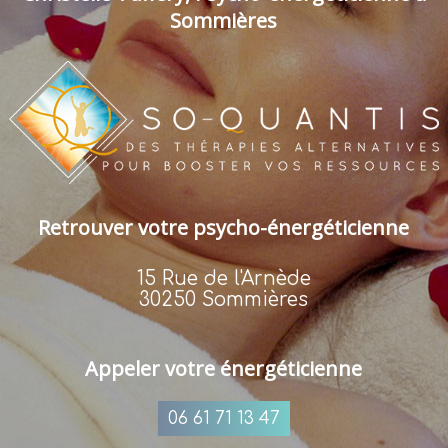
Sommières
Retrouver votre psycho-énergéticienne
15 Rue de l'Arnède
30250 Sommières
Appeler votre énergéticienne
06 61 71 13 47