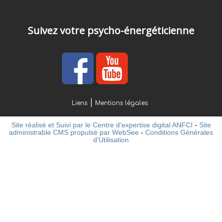
Suivez votre psycho-énergéticienne
Liens
Mentions légales
Site réalisé et Suivi par le Centre d'expertise digital ANFCI
-
Site
administrable CMS propulsé par WebSee
-
Conditions Générales
d'Utilisation