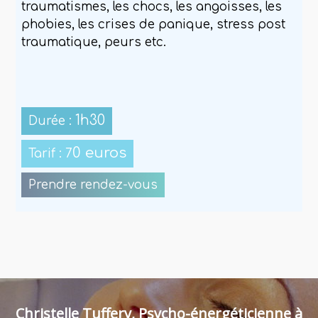
traumatismes, les chocs, les angoisses, les
phobies, les crises de panique, stress post
traumatique, peurs etc.
1h30
Durée :
0 euros
Tarif : 7
Prendre rendez-vous
Christelle Tuffery, Psycho-énergéticienne à