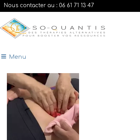
Nous contacter au : 06 61 71 13 47
Menu