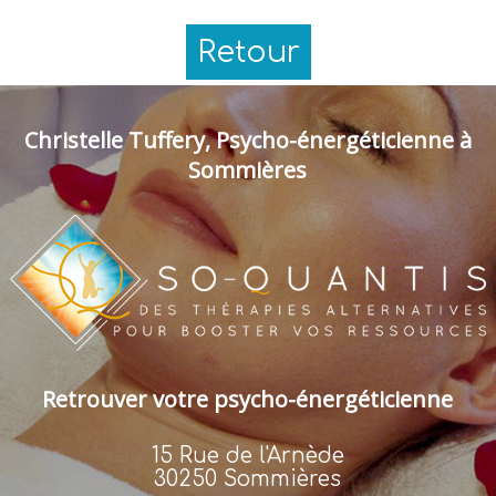
Retour
Christelle Tuffery, Psycho-énergéticienne à
Sommières
Retrouver votre psycho-énergéticienne
15 Rue de l'Arnède
30250 Sommières