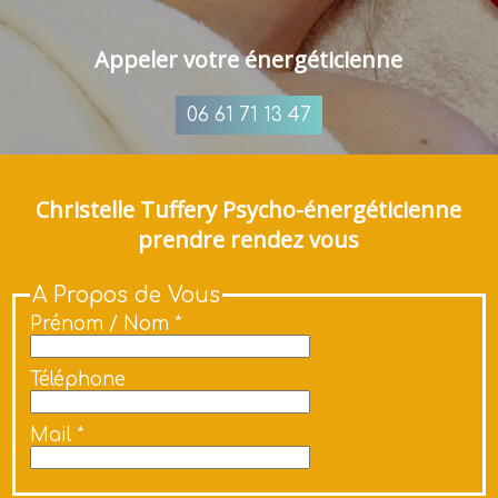
Appeler votre énergéticienne
06 61 71 13 47
Christelle Tuffery Psycho-énergéticienne
prendre rendez vous
A Propos de Vous
Prénom / Nom *
Téléphone
Mail *