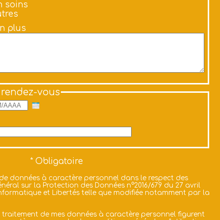
 soins
tres
en plus
 rendez-vous
 de données à caractère personnel dans le respect des
néral sur la Protection des Données n°2016/679 du 27 avril
i Informatique et Libertés telle que modifiée notamment par la
u traitement de mes données à caractère personnel figurent