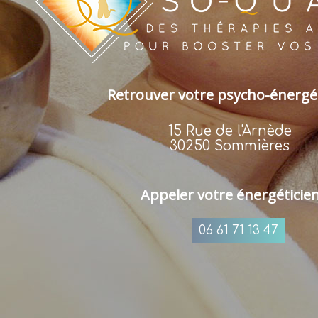
Retrouver votre psycho-énergé
15 Rue de l'Arnède
30250 Sommières
Appeler votre énergéticie
06 61 71 13 47