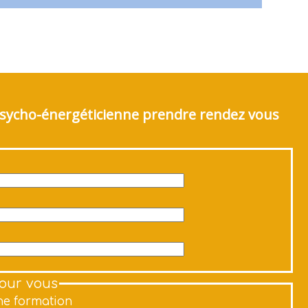
 Psycho-énergéticienne prendre rendez vous
pour vous
e formation