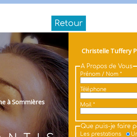
Retour
Christelle Tuffery
A Propos de Vous
Prénom / Nom *
Téléphone
nne à Sommières
Mail *
Que puis-je faire 
Les prestations
Un