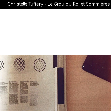
Christelle Tuffery - Le Grau du Roi et Sommières