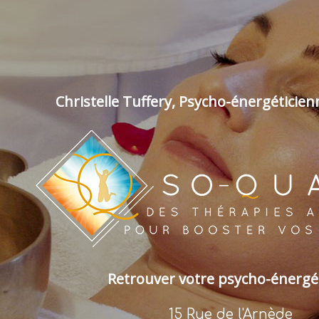
Christelle Tuffery, Psycho-énergéticie
Retrouver votre psycho-énergé
15 Rue de l'Arnède