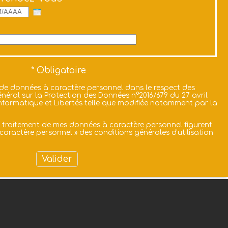
 de données à caractère personnel dans le respect des
néral sur la Protection des Données n°2016/679 du 27 avril
i Informatique et Libertés telle que modifiée notamment par la
u traitement de mes données à caractère personnel figurent
caractère personnel
» des
conditions générales d'utilisation