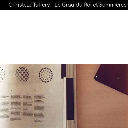
Christelle Tuffery - Le Grau du Roi et Sommières