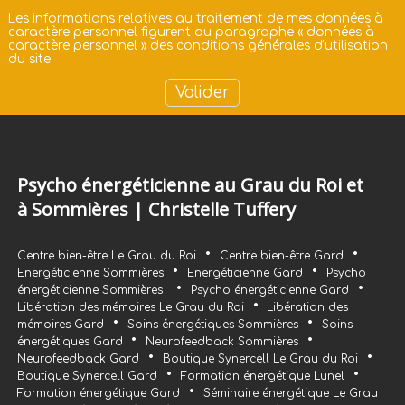
Les informations relatives au traitement de mes données à
caractère personnel figurent au paragraphe «
données à
caractère personnel
» des
conditions générales d'utilisation
du site
Psycho énergéticienne au Grau du Roi et
à Sommières | Christelle Tuffery
•
•
Centre bien-être Le Grau du Roi
Centre bien-être Gard
•
•
Energéticienne Sommières
Energéticienne Gard
Psycho
•
•
énergéticienne Sommières
Psycho énergéticienne Gard
•
Libération des mémoires Le Grau du Roi
Libération des
•
•
mémoires Gard
Soins énergétiques Sommières
Soins
•
•
énergétiques Gard
Neurofeedback Sommières
•
•
Neurofeedback Gard
Boutique Synercell Le Grau du Roi
•
•
Boutique Synercell Gard
Formation énergétique Lunel
•
Formation énergétique Gard
Séminaire énergétique Le Grau