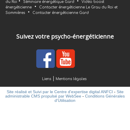
•
•
du Roi
Séminaire énergétique Gard
Vidéo boost
•
énergéticienne
Contacter énergéticienne Le Grau du Roi et
•
Sommières
Contacter énergéticienne Gard
Suivez votre psycho-énergéticienne
Liens
Mentions légales
Site réalisé et Suivi par le Centre d'expertise digital ANFCI
-
Site
administrable CMS propulsé par WebSee
-
Conditions Générales
d'Utilisation