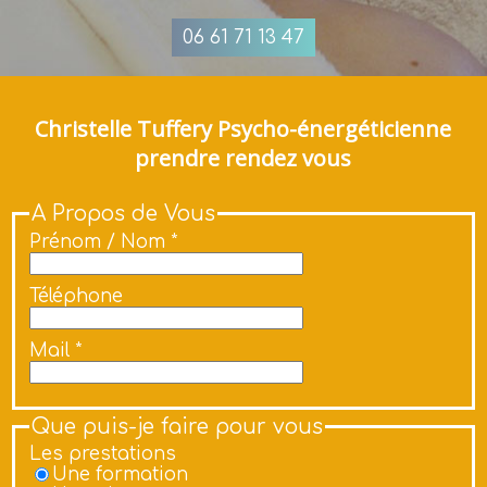
06 61 71 13 47
Christelle Tuffery Psycho-énergéticienne
prendre rendez vous
A Propos de Vous
Prénom / Nom *
Téléphone
Mail *
Que puis-je faire pour vous
Les prestations
Une formation