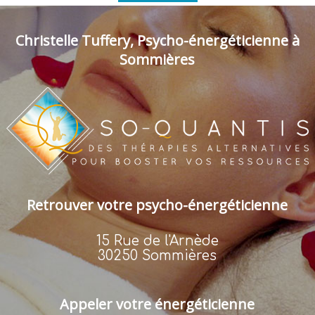
Christelle Tuffery, Psycho-énergéticienne à
Sommières
Retrouver votre psycho-énergéticienne
15 Rue de l'Arnède
30250 Sommières
Appeler votre énergéticienne