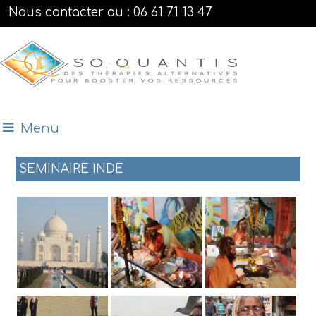
Nous contacter au : 06 61 71 13 47
Menu
SEMINAIRE INDE