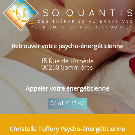
Retrouver votre psycho-énergéticienne
15 Rue de l'Arnède
30250 Sommières
Appeler votre énergéticienne
06 61 71 13 47
Christelle Tuffery Psycho-énergéticienne