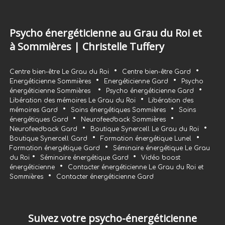
Psycho énergéticienne au Grau du Roi et
à Sommières | Christelle Tuffery
•
•
Centre bien-être Le Grau du Roi
Centre bien-être Gard
•
•
Energéticienne Sommières
Energéticienne Gard
Psycho
•
•
énergéticienne Sommières
Psycho énergéticienne Gard
•
Libération des mémoires Le Grau du Roi
Libération des
•
•
mémoires Gard
Soins énergétiques Sommières
Soins
•
•
énergétiques Gard
Neurofeedback Sommières
•
•
Neurofeedback Gard
Boutique Synercell Le Grau du Roi
•
•
Boutique Synercell Gard
Formation énergétique Lunel
•
Formation énergétique Gard
Séminaire énergétique Le Grau
•
•
du Roi
Séminaire énergétique Gard
Vidéo boost
•
énergéticienne
Contacter énergéticienne Le Grau du Roi et
•
Sommières
Contacter énergéticienne Gard
Suivez votre psycho-énergéticienne