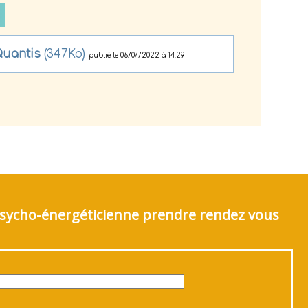
Quantis
(347Ko)
publié le 06/07/2022 à 14:29
 Psycho-énergéticienne prendre rendez vous