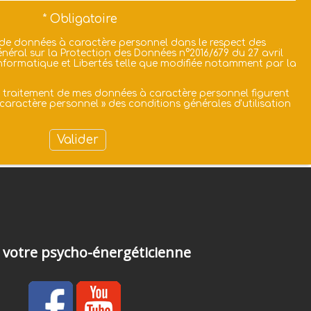
 de données à caractère personnel dans le respect des
néral sur la Protection des Données n°2016/679 du 27 avril
i Informatique et Libertés telle que modifiée notamment par la
u traitement de mes données à caractère personnel figurent
caractère personnel
» des
conditions générales d'utilisation
 votre psycho-énergéticienne