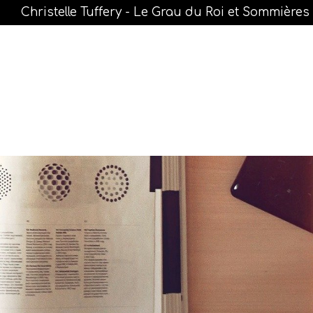
Christelle Tuffery - Le Grau du Roi et Sommières