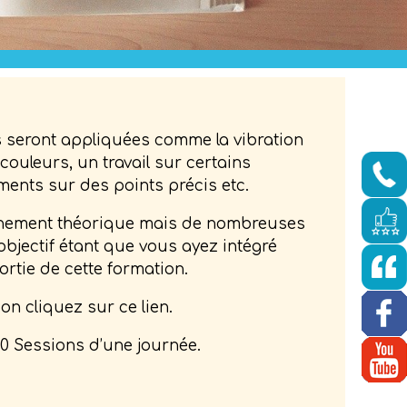
s seront appliquées comme la vibration
couleurs, un travail sur certains
ments sur des points précis etc.
nement théorique mais de nombreuses
objectif étant que vous ayez intégré
ortie de cette formation.
n cliquez sur ce lien.
10 Sessions d’une journée.