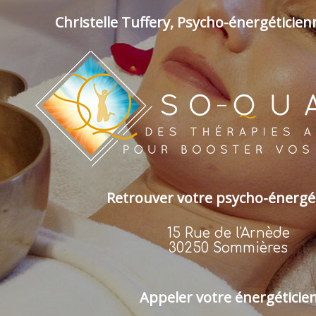
Christelle Tuffery, Psycho-énergéticie
Retrouver votre psycho-énergé
15 Rue de l'Arnède
30250 Sommières
Appeler votre énergéticie