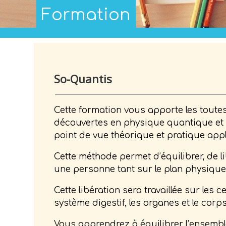
Formation
So-Quantis
Cette formation vous apporte les toute
découvertes en physique quantique et
point de vue théorique et pratique app
Cette méthode permet d’équilibrer, de l
une personne tant sur le plan physique
Cette libération sera travaillée sur les c
système digestif, les organes et le corps
Vous apprendrez à équilibrer l’ensemb